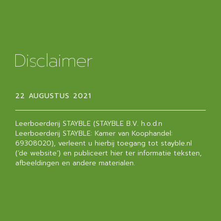
Disclaimer
22 AUGUSTUS 2021
Leerboerderij STAYBLE (STAYBLE B.V. h.o.d.n
Leerboerderij STAYBLE: Kamer van Koophandel:
69308020), verleent u hierbij toegang tot stayble.nl
(‘de website’) en publiceert hier ter informatie teksten,
afbeeldingen en andere materialen.