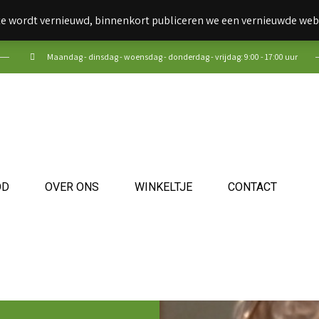
e wordt vernieuwd, binnenkort publiceren we een vernieuwde web
Maandag - dinsdag - woensdag - donderdag - vrijdag: 9:00 - 17:00 uur
OD
OVER ONS
WINKELTJE
CONTACT