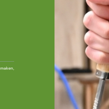
maken,